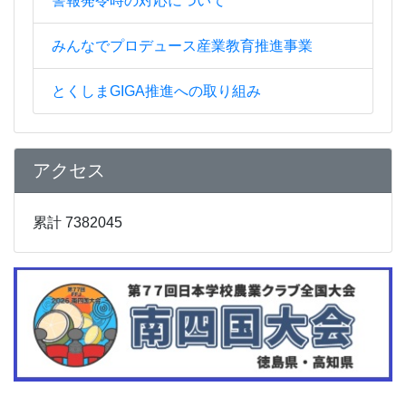
警報発令時の対応について
みんなでプロデュース産業教育推進事業
とくしまGIGA推進への取り組み
アクセス
累計 7382045