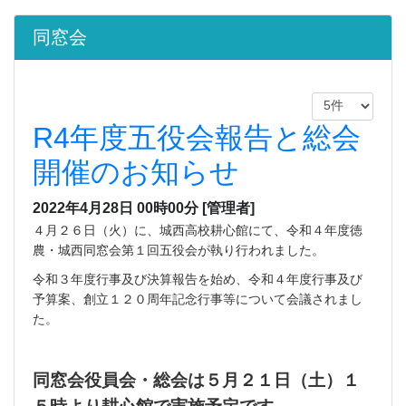
同窓会
R4年度五役会報告と総会
開催のお知らせ
2022年4月28日 00時00分
[管理者]
４月２６日（火）に、城西高校耕心館にて、令和４年度徳
農・城西同窓会第１回五役会が執り行われました。
令和３年度行事及び決算報告を始め、令和４年度行事及び
予算案、創立１２０周年記念行事等について会議されまし
た。
同窓会役員会・総会は５月２１日（土）１
５時より耕心館で実施予定です。