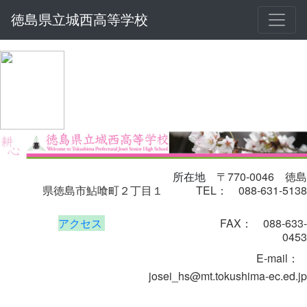
徳島県立城西高等学校
〒770-0046
徳島
所在地
県徳島市鮎喰町２丁目１
TEL： 088-631-5138
アクセス
FAX： 088-633-
0453
E-mail
：
josei_hs@mt.tokushima-ec.ed.jp