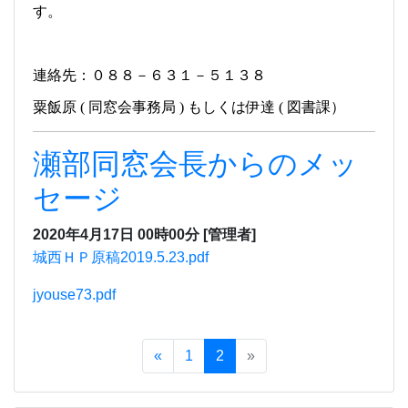
す。
連絡先：０８８－６３１－５１３８
粟飯原
同窓会事務局
もしくは伊達
図書課）
(
)
(
瀬部同窓会長からのメッ
セージ
2020年4月17日 00時00分
[管理者]
城西ＨＰ原稿2019.5.23.pdf
jyouse73.pdf
«
1
2
»