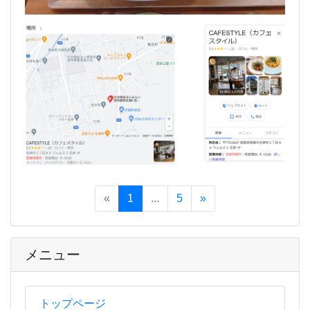
«
1
...
5
»
メニュー
トップページ