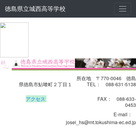
徳島県立城西高等学校
〒770-0046
徳島
所在地
県徳島市鮎喰町２丁目１
TEL： 088-631-5138
アクセス
FAX： 088-633-
0453
E-mail
：
josei_hs@mt.tokushima-ec.ed.jp