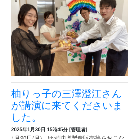
柚りっ子の三澤澄江さん
が講演に来てくださいま
した。
2025年1月30日 15時45分
[管理者]
1月20日(月)。
ゆず味噌製造販売等をおこな