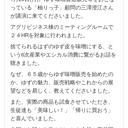
っている「柚りっ子」顧問の三澤澄江さん
が講演に来てくださいました。
アグリビジネス棟のミーティングルームで
２４HRを対象に行われました。
捨てられるはずのゆず皮を味噌にする、と
いう6次産業やエシカル消費に繋がるお話を
聴きました。
なぜ、６５歳からゆず味噌販売を始めたの
か、ゆずの魅力、販売戦略やこれからの展
望などを易しく、教えてくださいました。
また、実際の商品も試食させていただき、
生徒達も「美味しい！」「帰りに買おう」
と喜んでいました。