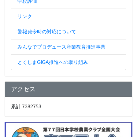
学校評価
リンク
警報発令時の対応について
みんなでプロデュース産業教育推進事業
とくしまGIGA推進への取り組み
アクセス
累計 7382753