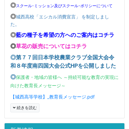
◎
スクール･ミッション及びスクール･ポリシーについて
◎
城西高校「エシカル消費宣言」 を制定しまし
た。
◎
藍の種子を希望の方へのご案内はコチラ
◎
草花の販売についてはコチラ
◎
第７７回日本学校農業クラブ全国大会令
和８年度南四国大会公式HPを公開しました
◎
保護者・地域の皆様へ ～持続可能な教育の実現に
向けた教育長メッセージ～
【城西高等学校】_教育長メッセージ.pdf
続きを読む