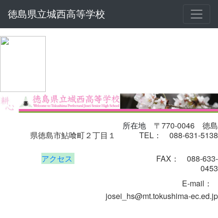
徳島県立城西高等学校
〒770-0046
徳島
所在地
県徳島市鮎喰町２丁目１
TEL： 088-631-5138
アクセス
FAX： 088-633-
0453
E-mail
：
josei_hs@mt.tokushima-ec.ed.jp