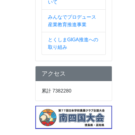
いて
みんなでプロデュース
産業教育推進事業
とくしまGIGA推進への
取り組み
アクセス
累計 7382280