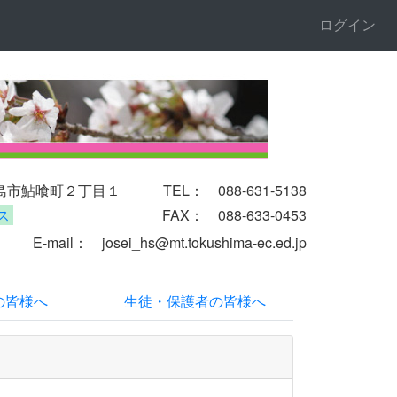
ログイン
徳島市鮎喰町２丁目１
TEL： 088-631-5138
ス
FAX： 088-633-0453
il
： josei_hs@mt.tokushima-ec.ed.jp
の皆様へ
生徒・保護者の皆様へ