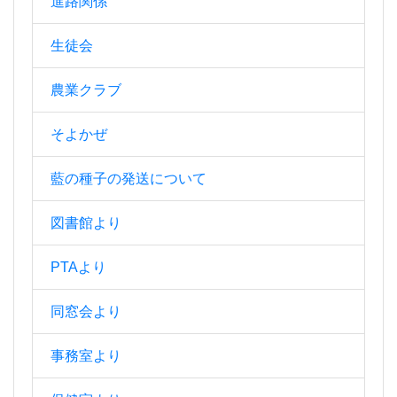
進路関係
生徒会
農業クラブ
そよかぜ
藍の種子の発送について
図書館より
PTAより
同窓会より
事務室より