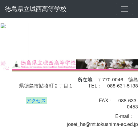
徳島県立城西高等学校
〒770-0046
徳島
所在地
県徳島市鮎喰町２丁目１
TEL： 088-631-5138
アクセス
FAX： 088-633-
0453
E-mail
：
josei_hs@mt.tokushima-ec.ed.jp