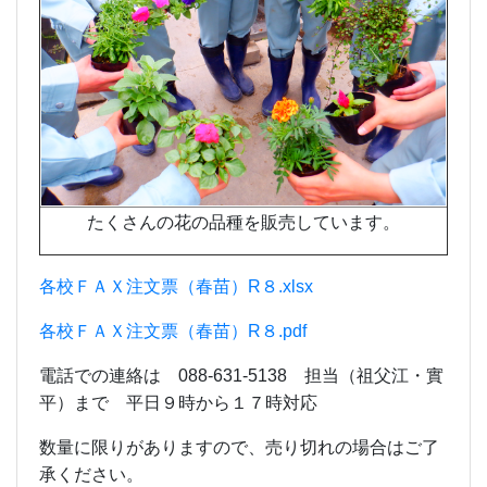
たくさんの花の品種を販売しています。
各校ＦＡＸ注文票（春苗）R８.xlsx
各校ＦＡＸ注文票（春苗）R８.pdf
電話での連絡は 088-631-5138 担当（祖父江・實
平）まで 平日９時から１７時対応
数量に限りがありますので、売り切れの場合はご了
承ください。