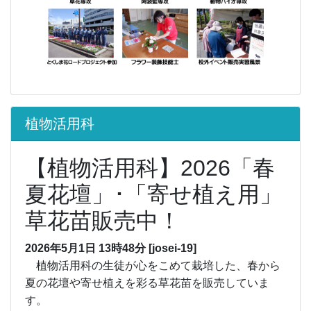
植物活用科
【植物活用科】2026「春
夏花壇」･「寄せ植え用」
草花苗販売中！
2026年5月1日 13時48分
[josei-19]
植物活用科の生徒が心をこめて栽培した、春から
夏の花壇や寄せ植えを彩る草花苗を販売していま
す。