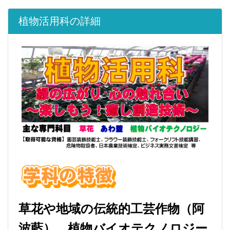
植物活用科の詳細
草花や地域の伝統的工芸作物（阿
波藍）、植物バイオテクノロジー