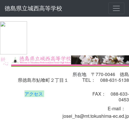
徳島県立城西高等学校
〒770-0046
徳島
所在地
県徳島市鮎喰町２丁目１
TEL： 088-631-5138
アクセス
FAX： 088-633-
0453
E-mail
：
josei_hs@mt.tokushima-ec.ed.jp