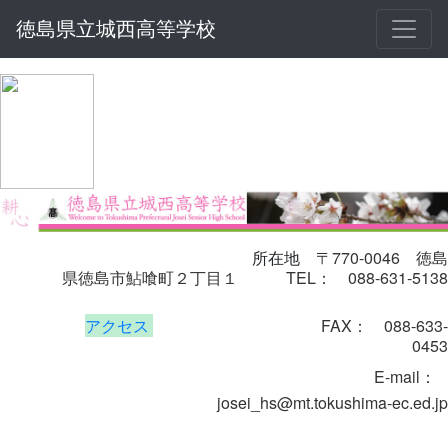
徳島県立城西高等学校
〒770-0046
徳島
所在地
県徳島市鮎喰町２丁目１
TEL： 088-631-5138
アクセス
FAX： 088-633-
0453
E-mail
：
josei_hs@mt.tokushima-ec.ed.jp