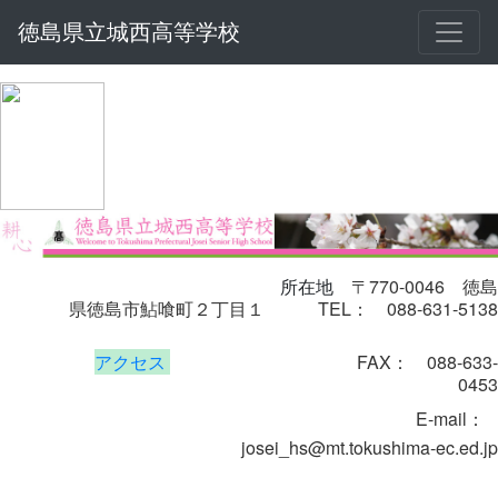
徳島県立城西高等学校
〒770-0046
徳島
所在地
県徳島市鮎喰町２丁目１
TEL： 088-631-5138
アクセス
FAX： 088-633-
0453
E-mail
：
josei_hs@mt.tokushima-ec.ed.jp