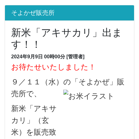
そよかぜ販売所
新米「アキサカリ」出ま
す！！
2024年9月9日 00時00分
[管理者]
お待たせいたしました！
９／１１（水）の「そよかぜ」販
売所で、
新米「アキサ
カリ」
（玄
米）を販売致