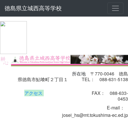
徳島県立城西高等学校
〒770-0046
徳島
所在地
県徳島市鮎喰町２丁目１
TEL： 088-631-5138
アクセス
FAX： 088-633-
0453
E-mail
：
josei_hs@mt.tokushima-ec.ed.jp