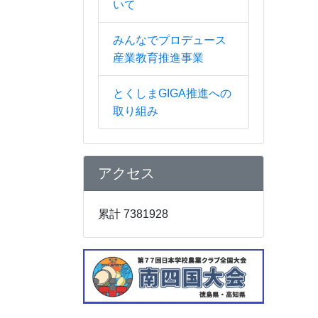
いて
みんなでプロデュース
産業教育推進事業
とくしまGIGA推進への
取り組み
アクセス
累計 7381928