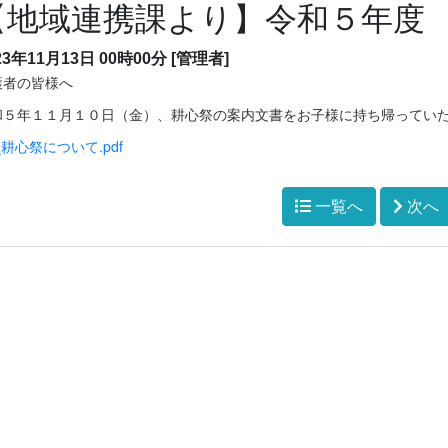
【地域連携課より】令和５年度
23年11月13日 00時00分
[管理者]
護者の皆様へ
和５年１１月１０日（金）、耕心祭の案内文書をお子様に持ち帰ってい
_耕心祭について.pdf
一覧へ
次へ