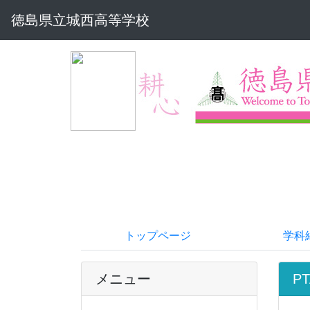
徳島県立城西高等学校
トップページ
学科
メニュー
PT