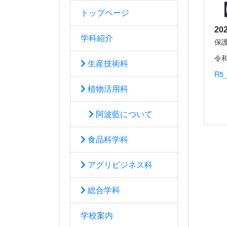
トップページ
20
学科紹介
保
令
生産技術科
R5
植物活用科
阿波藍について
食品科学科
アグリビジネス科
総合学科
学校案内