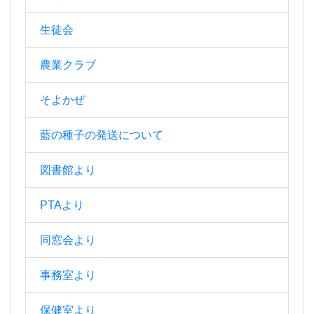
生徒会
農業クラブ
そよかぜ
藍の種子の発送について
図書館より
PTAより
同窓会より
事務室より
保健室より