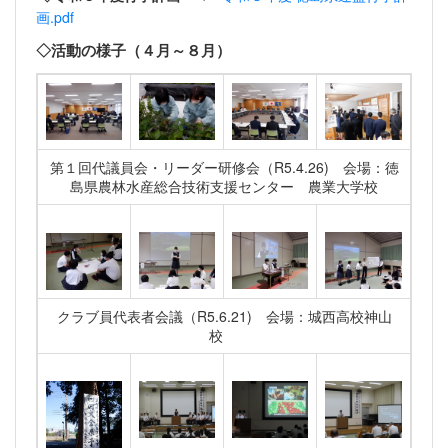
画.pdf
◇活動の様子（４月～８月）
第１回代議員会・リーダー研修会（R5.4.26) 会場：徳
島県農林水産総合技術支援センター 農業大学校
クラブ員代表者会議（R5.6.21) 会場：城西高校神山
校