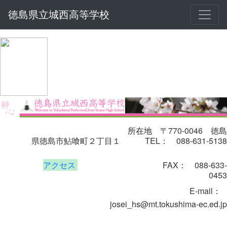
徳島県立城西高等学校
〒770-0046
徳島
所在地
県徳島市鮎喰町２丁目１
TEL： 088-631-5138
アクセス
FAX： 088-633-
0453
E-mail
：
josei_hs@mt.tokushima-ec.ed.jp