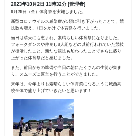
2023年10月2日 11時32分
[管理者]
9月29日（金）体育祭を実施しました。
新型コロナウイルス感染症が5類に引き下がったことで、競
技数も増え、1日をかけて体育祭を行いました。
当日は晴天にも恵まれ、素晴らしい体育祭になりました。
フォークダンスや仲良し8人組などの以前行われていた競技
が復活したこと、新たな競技も加わったことでさらに盛り
上がった体育祭だと感じました。
また、前日からの準備や当日の朝にたくさんの生徒が集ま
り、スムーズに運営を行うことができました。
来年は、今年よりも素晴らしい体育祭になるように城西高
校全体で盛り上げていきたいと思います！