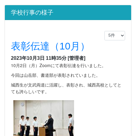
学校行事の様子
表彰伝達（10月）
2023年10月3日 11時35分
[管理者]
10月2日（月）Zoomにて表彰伝達を行いました。
今回は山岳部、書道部が表彰されていました。
城西生が文武両道に活躍し、表彰され、城西高校としてと
ても誇らしいです。