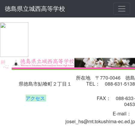
徳島県立城西高等学校
〒770-0046
徳島
所在地
県徳島市鮎喰町２丁目１
TEL： 088-631-5138
アクセス
FAX： 088-633-
0453
E-mail
：
josei_hs@mt.tokushima-ec.ed.jp