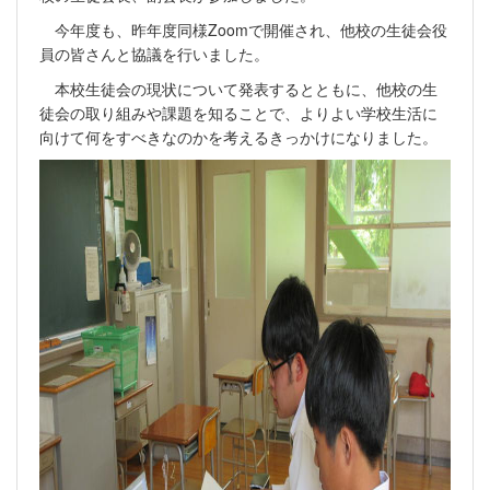
今年度も、昨年度同様Zoomで開催され、他校の生徒会役
員の皆さんと協議を行いました。
本校生徒会の現状について発表するとともに、他校の生
徒会の取り組みや課題を知ることで、よりよい学校生活に
向けて何をすべきなのかを考えるきっかけになりました。