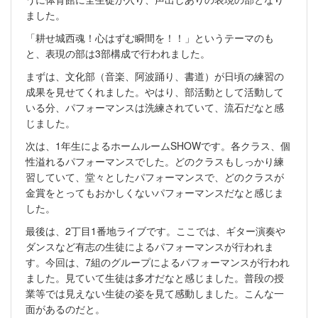
ました。
「耕せ城西魂！心はずむ瞬間を！！」というテーマのも
と、表現の部は3部構成で行われました。
まずは、文化部（音楽、阿波踊り、書道）が日頃の練習の
成果を見せてくれました。やはり、部活動として活動して
いる分、パフォーマンスは洗練されていて、流石だなと感
じました。
次は、1年生によるホームルームSHOWです。各クラス、個
性溢れるパフォーマンスでした。どのクラスもしっかり練
習していて、堂々としたパフォーマンスで、どのクラスが
金賞をとってもおかしくないパフォーマンスだなと感じま
した。
最後は、2丁目1番地ライブです。ここでは、ギター演奏や
ダンスなど有志の生徒によるパフォーマンスが行われま
す。今回は、7組のグループによるパフォーマンスが行われ
ました。見ていて生徒は多才だなと感じました。普段の授
業等では見えない生徒の姿を見て感動しました。こんな一
面があるのだと。