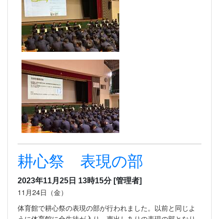
耕心祭 表現の部
2023年11月25日 13時15分
[管理者]
11月24日（金）
体育館で耕心祭の表現の部が行われました。以前と同じよ
うに体育館に全生徒が入り、声出しありの表現の部となり