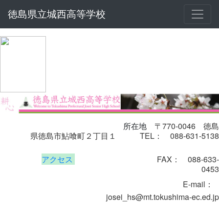
徳島県立城西高等学校
〒770-0046
徳島
所在地
県徳島市鮎喰町２丁目１
TEL： 088-631-5138
アクセス
FAX： 088-633-
0453
E-mail
：
josei_hs@mt.tokushima-ec.ed.jp