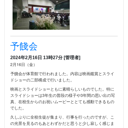
予餞会
2024年2月16日 13時27分
[管理者]
2月16日（金）
予餞会が体育館で行われました。内容は映画鑑賞とスライ
ドショーの二部構成で行いました。
映画とスライドショーともに素晴らしいものでした。特に
スライドショーは3年生の普段の様子や3年間の思い出の写
真、在校生からのお祝いムービーととても感動できるもの
でした。
久しぶりに全校生徒が集まり、行事を行ったのですが、こ
の光景を見るのもあとわずかだと思うと少し寂しく感じま