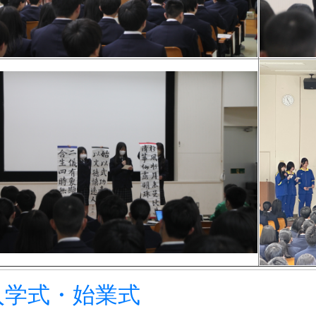
入学式・始業式