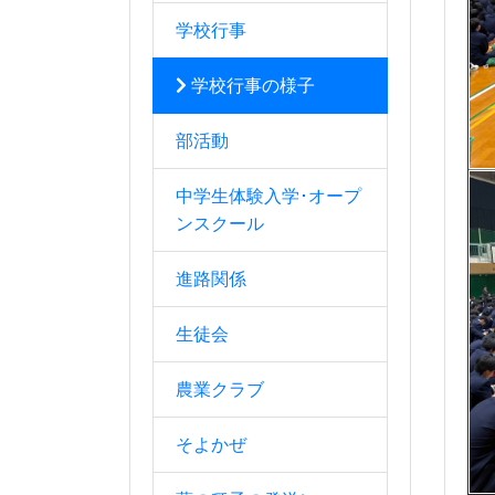
学校行事
学校行事の様子
部活動
中学生体験入学･オープ
ンスクール
進路関係
生徒会
農業クラブ
そよかぜ