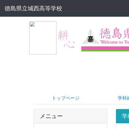
徳島県立城西高等学校
トップページ
学科
メニュー
学