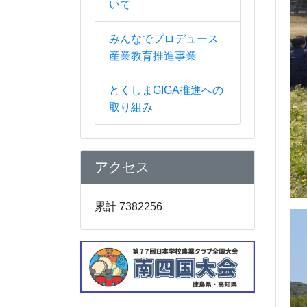
いて
みんなでプロデュース
産業教育推進事業
とくしまGIGA推進への
取り組み
アクセス
累計 7382256