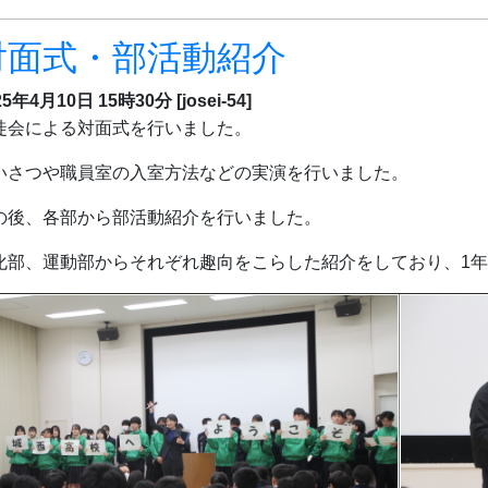
対面式・部活動紹介
25年4月10日 15時30分
[josei-54]
徒会による対面式を行いました。
いさつや職員室の入室方法などの実演を行いました。
の後、各部から部活動紹介を行いました。
化部、運動部からそれぞれ趣向をこらした紹介をしており、1