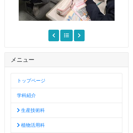
メニュー
トップページ
学科紹介
生産技術科
植物活用科