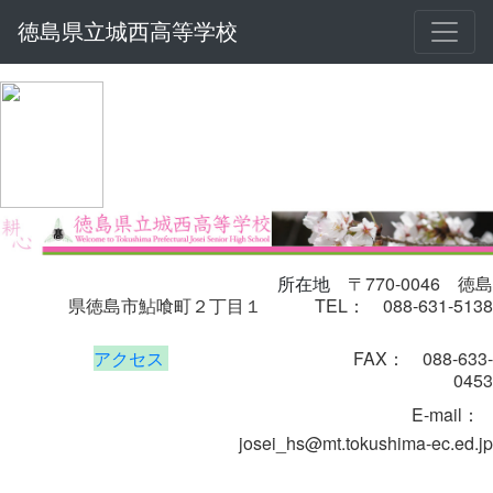
徳島県立城西高等学校
〒770-0046
徳島
所在地
県徳島市鮎喰町２丁目１
TEL： 088-631-5138
アクセス
FAX： 088-633-
0453
E-mail
：
josei_hs@mt.tokushima-ec.ed.jp