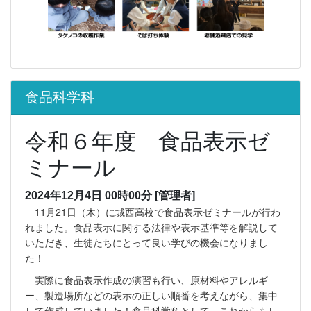
食品科学科
令和６年度 食品表示ゼ
ミナール
2024年12月4日 00時00分
[管理者]
11月21日（木）に城西高校で食品表示ゼミナールが行わ
れました。食品表示に関する法律や表示基準等を解説して
いただき、生徒たちにとって良い学びの機会になりまし
た！
実際に食品表示作成の演習も行い、原材料やアレルギ
ー、製造場所などの表示の正しい順番を考えながら、集中
して作成していました！食品科学科として、これからもし