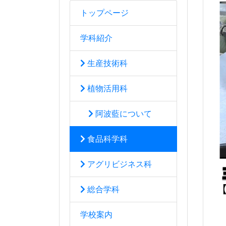
トップページ
学科紹介
生産技術科
植物活用科
阿波藍について
食品科学科
アグリビジネス科
総合学科
学校案内