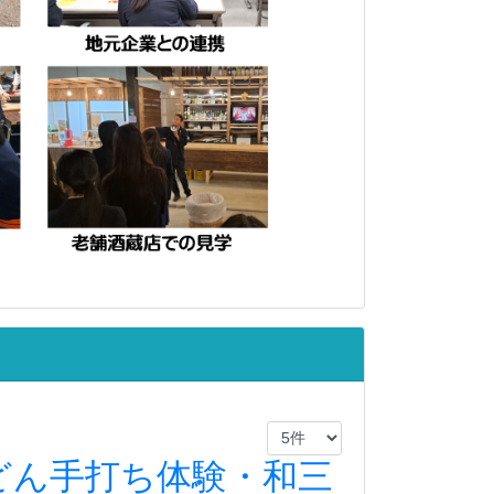
どん手打ち体験・和三