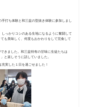
の手打ち体験と和三盆の型抜き体験に参加しまし
しっかりコシのある生地になるように奮闘して
とても美味しく、何度もおかわりをして完食して
できました。和三盆特有の甘味に生徒たちは
！」と楽しそうに話していました。
は充実した１日を過ごせました！