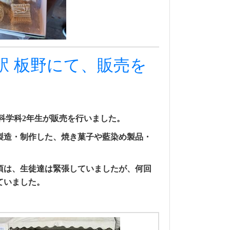
駅 板野にて、販売を
品科学科2年生が販売を行いました。
製造・制作した、焼き菓子や藍染め製品・
頃は、生徒達は緊張していましたが、何回
ていました。