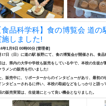
【食品科学科】食の博覧会 道の
実施しました!
24年1月9日 00時00分
[管理者]
2月17日（日）に道の駅 板野にて、食の博覧会が開催され、食
日は、県内の大学や学校も販売をしている中で、本校の生徒が
クラメンの販売を行いました!
た、販売中に、リポーターからのインタビューがあり、最初の
インタビューされるに伴い、本校の取組などをしっかりと語っ
回の販売実習は、生徒達にとって良い機会となりました。