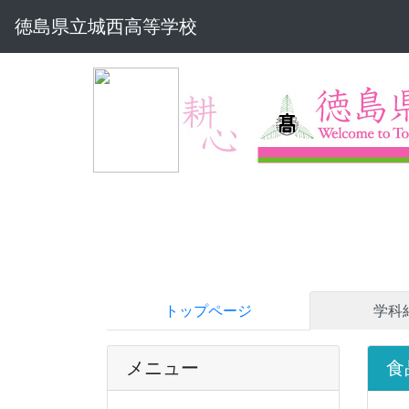
徳島県立城西高等学校
トップページ
学科
メニュー
食